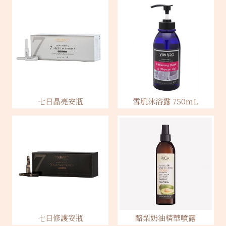
七日晶亮安瓶
雪肌沐浴露 750mL
七日修護安瓶
酪梨奶油精華噴露