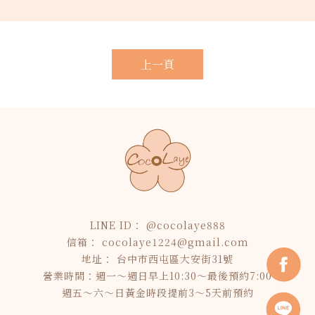
上一頁
@cocolaye888
cocolaye1224@gmail.com
台中市西屯區大安街31號
營業時間：週一～週日早上10:30～最後預約7:00
週五～六～日黃金時段提前3～5天前預約