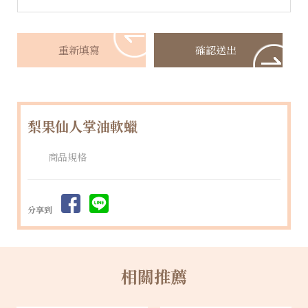
梨果仙人掌油軟蠟
商品規格
分享到