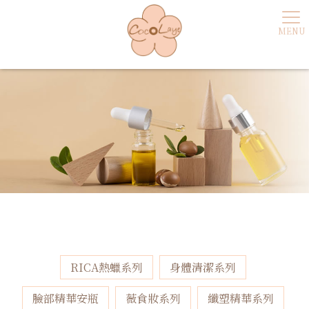
RICA熱蠟系列
身體清潔系列
臉部精華安瓶
薇食妝系列
纖塑精華系列