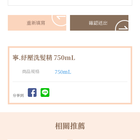
寧.紓壓洗髮精 750mL
商品規格
750mL
分享到