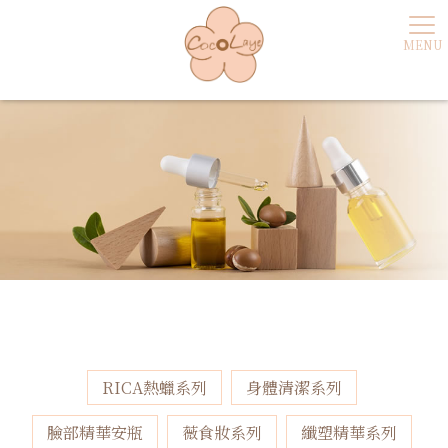
RICA熱蠟系列
身體清潔系列
臉部精華安瓶
薇食妝系列
纖塑精華系列