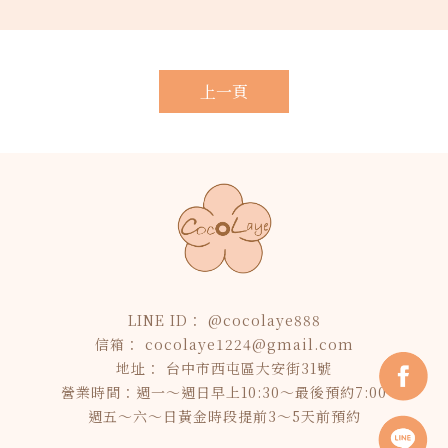
上一頁
@cocolaye888
cocolaye1224@gmail.com
台中市西屯區大安街31號
營業時間：週一～週日早上10:30～最後預約7:00
週五～六～日黃金時段提前3～5天前預約